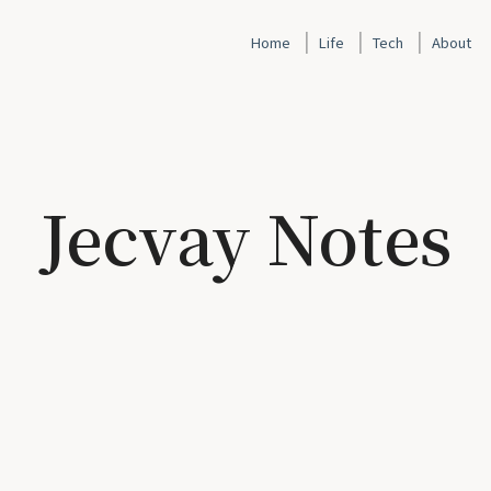
|
|
|
Home
Life
Tech
About
Jecvay Notes