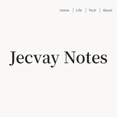
|
|
|
Home
Life
Tech
About
Jecvay Notes