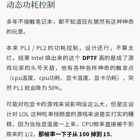
动态功耗控制
多年不接触笔记本，都不知道现在居然有这种神奇
的玩意。
本来 PL1 / PL2 的功耗控制，设计还行，不算太
烂，结果 Intel 搞出来的这个
DPTF
真的是成了游
戏玩家的头号天敌，他有各种各样神奇的触发点
（cpu温度、cpu功耗、显卡温度、显卡功耗），突
然 PL1 就会降为 50%。
可能对吃显卡的游戏来说影响没这么大，但是这设
计对 LOL 这种吃单核频度的游戏来说是实打实的糟
糕，因为当独显温度一上来，CPU频率直接被干到
原来的 1/2，
那帧率一下子从 100 掉到 15
。