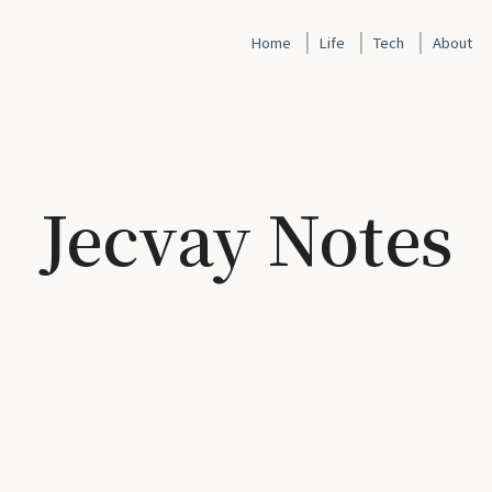
|
|
|
Home
Life
Tech
About
Jecvay Notes