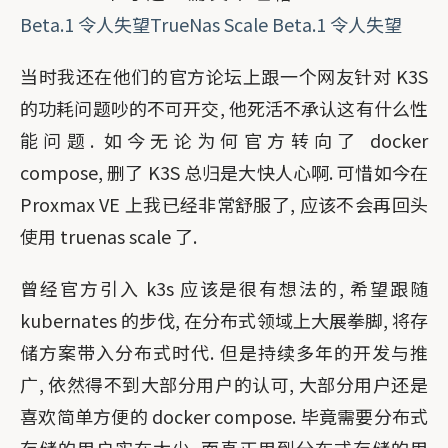
Beta.1 令人失望TrueNas Scale Beta.1 令人失望
当时我还在他们的官方论坛上跟一个网友针对 K3S
的功耗问题吵的不可开交, 他死活不承认这有什么性
能问题. 如今无论为何官方转向了 docker
compose, 删了 K3S 总归是大快人心啊. 可惜如今在
Proxmax VE 上我已经非常舒服了, 应该不会再回头
使用 truenas scale 了.
曾经官方引入 k3s 应该是很有想法的, 希望跟随
kubernates 的步伐, 在分布式领域上大展拳脚, 将存
储方案带入分布式时代. 但是持续多年的开发与推
广, 依然得不到大部分用户的认可, 大部分用户还是
喜欢简单方便的 docker compose. 毕竟需要分布式