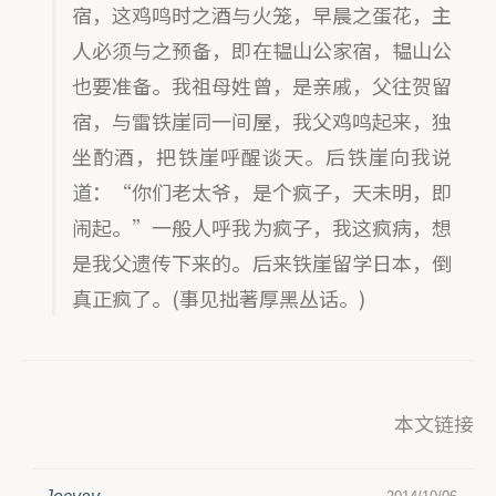
宿，这鸡鸣时之酒与火笼，早晨之蛋花，主
人必须与之预备，即在韫山公家宿，韫山公
也要准备。我祖母姓曾，是亲戚，父往贺留
宿，与雷铁崖同一间屋，我父鸡鸣起来，独
坐酌酒，把铁崖呼醒谈天。后铁崖向我说
道：“你们老太爷，是个疯子，天未明，即
闹起。”一般人呼我为疯子，我这疯病，想
是我父遗传下来的。后来铁崖留学日本，倒
真正疯了。(事见拙著厚黑丛话。)
本文链接