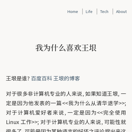
|
|
|
Home
Life
Tech
About
我为什么喜欢王垠
王垠是谁?
百度百科
王垠的博客
对于很多非计算机专业的人来说, 如果知道王垠, 一
定是因为他发表的一篇<<我为什么从清华退学>>;
对于计算机爱好者来说, 一定是因为<<完全使用
Linux 工作>>; 对于计算机专业的人来说, 可能性就
很多了, 可能是因为某种语言的好坏之评论搜出来这