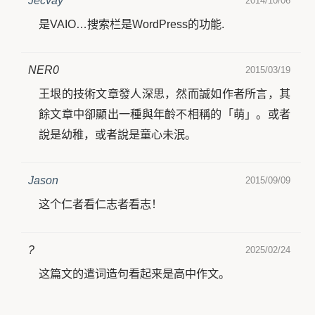
Jecvay
2014/10/06
是VAIO…搜索栏是WordPress的功能.
NER0
2015/03/19
王垠的技術文章發人深思，然而誠如作者所言，其
餘文章中卻顯出一種與年齡不相稱的「萌」。或者
說是幼稚，或者說是童心未泯。
Jason
2015/09/09
这个仁者看仁志者看志！
?
2025/02/24
这篇文的遣词造句看起来是高中作文。