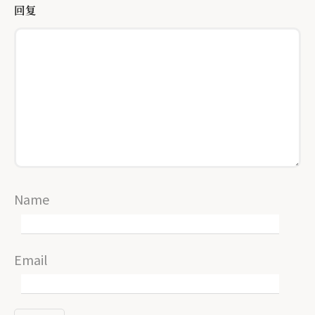
回复
Name
Email