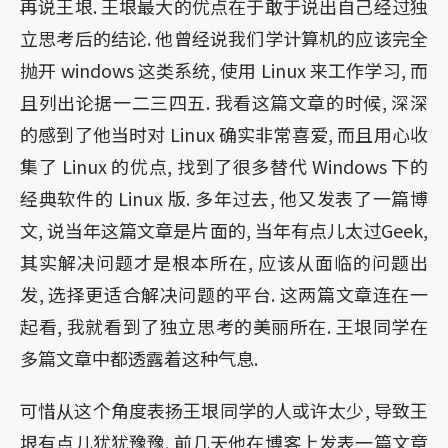
再说王垠. 王垠最大的优点在于敢于说出自己经过独
立思考后的结论. 他曾经说我们学计算机的应该完全
抛开 windows 这类系统, 使用 Linux 来工作学习, 而
且列出论据一二三四五. 我看这篇文章的时候, 深深
的感到了他当时对 Linux 确实非常喜爱, 而且用心收
集了 Linux 的优点, 找到了很多替代 Windows 下的
经典软件的 Linux 版. 多年过去, 他又发表了一篇博
文, 说当年这篇文章是片面的, 当年有点儿太过Geek,
其实解决问题才是根本所在, 应该从面临的问题出
发, 选择更适合解决问题的平台. 这两篇文章连在一
起看, 我就看到了独立思考的美丽所在. 王垠同学在
多篇文章中都透露着这种气息.
可惜从这个角度表扬王垠同学的人或许太少, 导致王
垠有点儿犹犹豫豫. 前几天他在博客上发表一篇文章