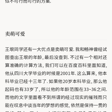
似不可行而可行的方案.
卖萌可爱
王垠同学还有一大优点是卖萌可爱. 我和畅神曾经试
图查出王垠的年龄, 最后没查到. 不过有一个相对还
算准确的计算方法, 我们可以在百度百科里面知道,
他从四川大学毕业的时候是2001年. 这么算来, 他本
科毕业已经十三年了. 如果他20岁本科毕业, 那么他
起码也有33岁了, 所以他的年龄范围在33~36之间.
而他的文字里面看不到所谓的经过现实的摧残而只
能在叹息中谈当年的梦想的感觉, 依然是保持一贯的