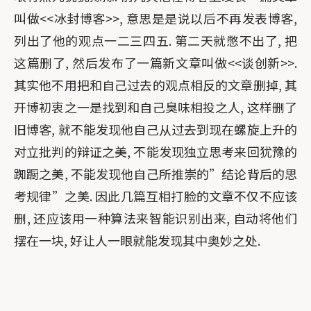
叫做<<冰封博客>>, 意思是是说以后不再发表博客,
列出了他的观点一二三四五. 第二天就憋不出了, 把
这篇删了, 然后发布了一篇新文章叫做<<谈创新>>.
其实他不用把和自己过去的观点相反的文章删掉, 其
开博初衷之一是找到和自己臭味相投之人, 这样删了
旧博客, 就不能发现他自己从过去到现在螺旋上升的
对立批判的辩证之美, 不能发现独立思考来回犹豫的
踟蹰之美, 不能发现他自己所推崇的”结论背后的思
考规律”之美. 因此几篇互相打脸的文章不仅不应该
删, 还应该用一种算法来智能识别出来, 自动将他们
摆在一块, 好让人一眼就能发现其中奥妙之处.