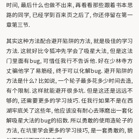
时间, 最后什么也做不出来, 再看看那些跟着书本思
路的同学, 已经学到百来页之后了, 你还停留在第一
章第三节.
其实这种方法配合避开陷阱的方法, 就是极佳的学习
方法. 这就好比令狐冲先学会了吸星大法, 但是这法
门里面有bug, 可惜任我行不告诉他. 好在少林寺方
丈骗他学了易筋经, 终于可以化解bug. 避开陷阱的
方法是什么? 比如说, 一个轮子最多花多少时间去造,
有个限制. 这样就能避开很多坑. 但是这还是远远不
够的, 还需要更多的学习技巧. 任我行如果不是在西
湖牢底关了这些年, 他应该没有耐心去琢磨出一套化
解吸星大法的bug的招数. 所以勇敢的使用造轮子的
方法, 在坑里学会更多的学习技巧, 是一套勇敢的, 貌