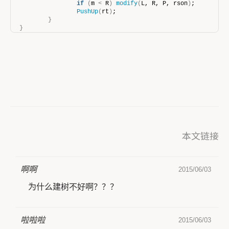
if
(
m 
<
 R
)
modify
(
L, R, P, rson
)
;
PushUp
(
rt
)
;
}
}
本文链接
啊啊
2015/06/03
为什么建树不好啊？？？
啦啦啦
2015/06/03