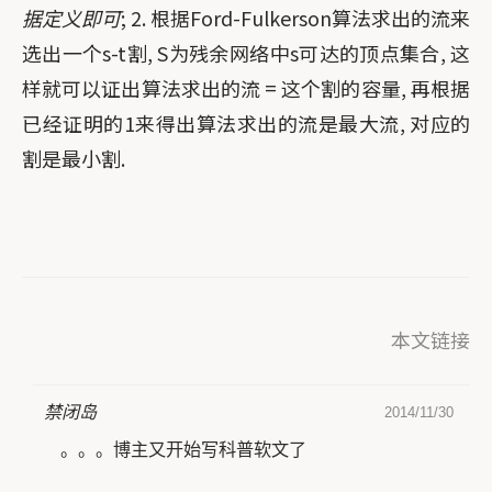
据定义即可
; 2. 根据Ford-Fulkerson算法求出的流来
选出一个s-t割, S为残余网络中s可达的顶点集合, 这
样就可以证出算法求出的流 = 这个割的容量, 再根据
已经证明的1来得出算法求出的流是最大流, 对应的
割是最小割.
本文链接
禁闭岛
2014/11/30
。。。博主又开始写科普软文了