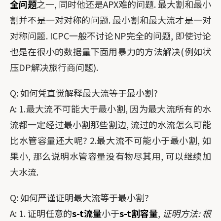
全问题
之一, 同时他还是APX难的问题. 最大割和最小
割并不是一对对称的问题. 最小割和最大流才是一对
对称问题. ICPC一般不讨论NP完全的问题, 即使讨论
也是在很小的数据量下面用暴力的方法解决(例如状
压DP解决旅行商问题).
Q: 如何凭直觉解释最大流等于最小割?
A: 1.最大流不可能大于最小割, 因为最大流所有的水
流都一定经过最小割那些割边, 流过的水流怎么可能
比水管容量还大呢? 2.最大流不可能小于最小割, 如
果小, 那么说明水管容量没有物尽其用, 可以继续加
大水流.
Q: 如何严谨证明最大流等于最小割?
A: 1. 证明任意的
s-t流量
小于
s-t割容量
,
证明方法: 根