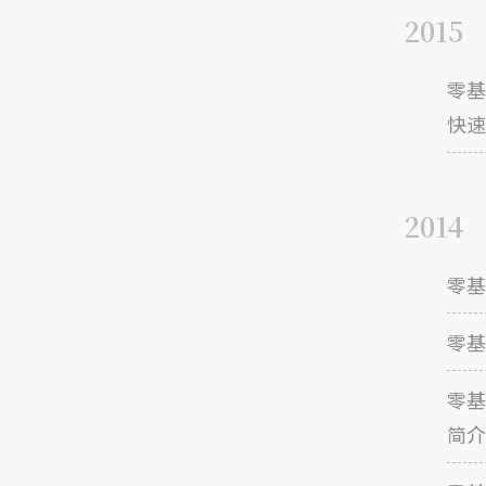
2015
零基
快速
2014
零基
零基
零基
简介以