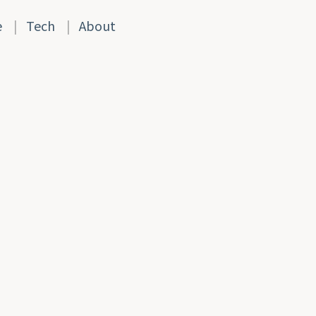
e
|
Tech
|
About